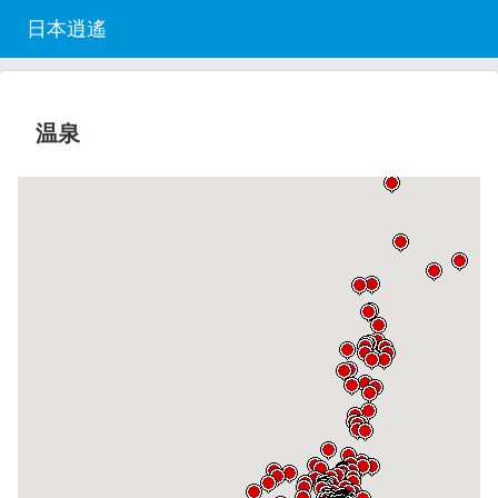
日本逍遙
温泉