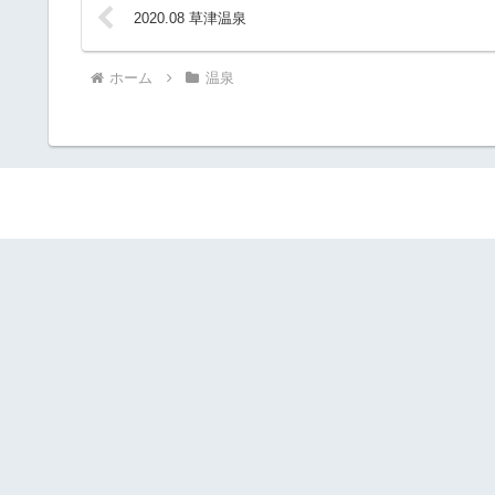
2020.08 草津温泉
ホーム
温泉