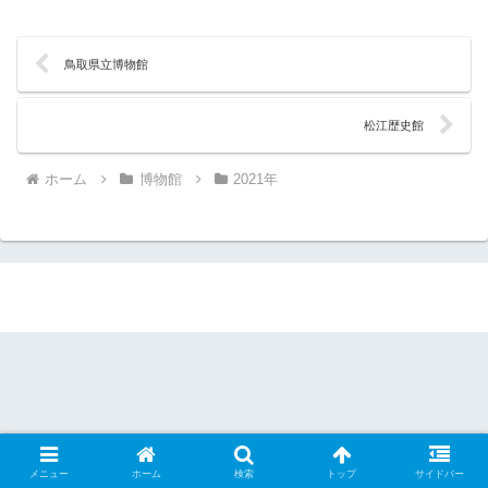
鳥取県立博物館
松江歴史館
ホーム
博物館
2021年
メニュー
ホーム
検索
トップ
サイドバー