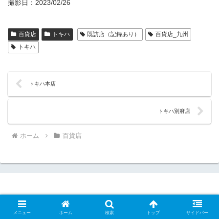
撮影日：2023/02/26
百貨店
トキハ
既訪店（記録あり）
百貨店_九州
トキハ
トキハ本店
トキハ別府店
ホーム
百貨店
メニュー
ホーム
検索
トップ
サイドバー