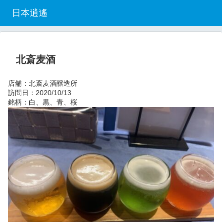
日本逍遙
北斎麦酒
店舗：北斎麦酒醸造所
訪問日：2020/10/13
銘柄：白、黒、青、桜